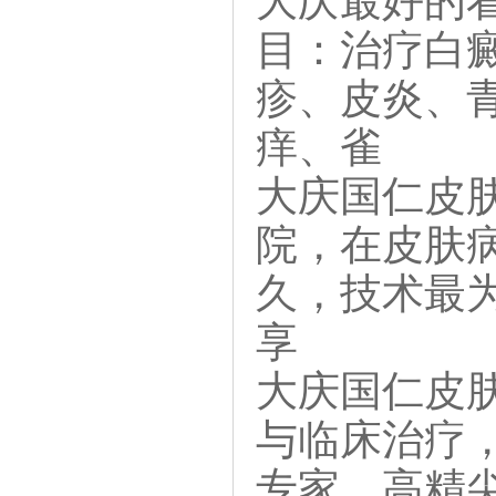
大庆最好的看
目：治疗白
疹、皮炎、
痒、雀
大庆国仁皮
院，在皮肤
久，技术最
享
大庆国仁皮
与临床治疗
专家、高精