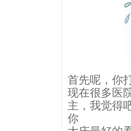
首先呢，你
现在很多医
主，我觉得
你