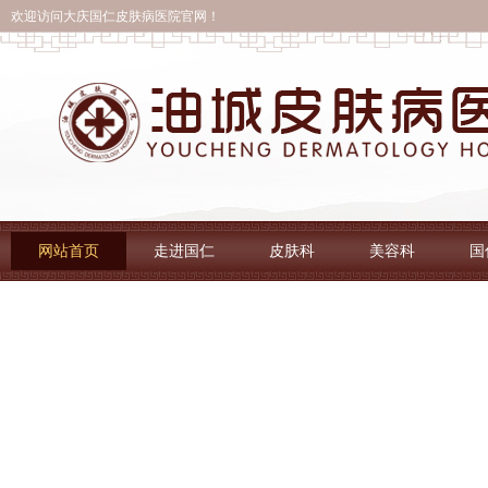
欢迎访问大庆国仁皮肤病医院官网！
网站首页
走进国仁
皮肤科
美容科
国