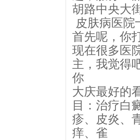
胡路中央大街
皮肤病医院
首先呢，你
现在很多医
主，我觉得
你
大庆最好的看
目：治疗白
疹、皮炎、
痒、雀