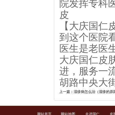
院发挥专科
皮
【大庆国仁
到这个医院
医生是老医
大庆国仁皮
进，服务一
胡路中央大街
上一篇：湿疹病怎么治（湿疹的原
网站首页
网站地图
走进国仁
皮