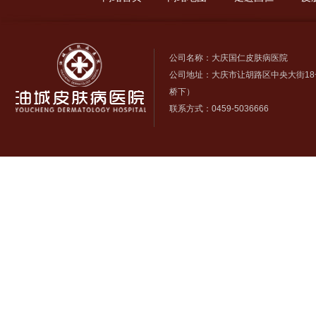
公司名称：大庆国仁皮肤病医院
公司地址：大庆市让胡路区中央大街18
桥下）
联系方式：0459-5036666