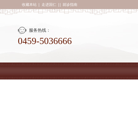
收藏本站
|
走进国仁
| |
就诊指南
服务热线：
0459-5036666