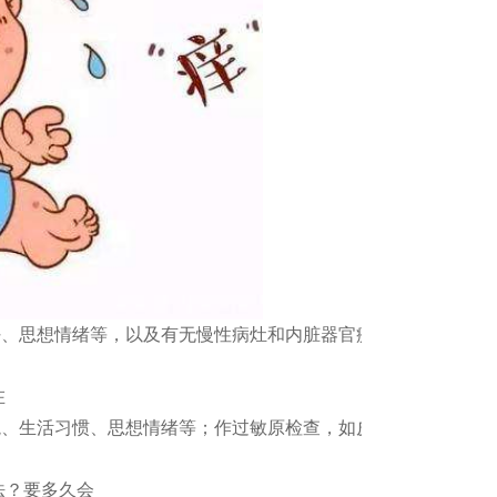
好、思想情绪等，以及有无慢性病灶和内脏器官疾病。内用疗
在
境、生活习惯、思想情绪等；作过敏原检查，如皮肤点刺试验
法？要多久会