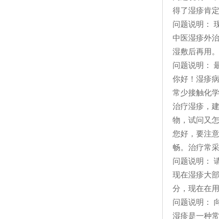
得了湿疹肯
问题说明： 
中医湿疹外治
湿敷后再用
问题说明： 
你好！湿疹
常少接触化
治疗湿疹，
物，试问又
您好，要注
畅。治疗常
问题说明： 
现在湿疹大部
分，现在在
问题说明： 
湿疹是一种常