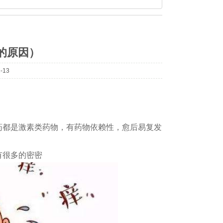
的原因）
-13
药都是激素类药物，有药物依赖性，愈后易复发，反反复
有很多的密密