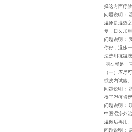
择这方面疗
问题说明： 
湿疹是湿热之
复，日久加
问题说明： 
你好，湿疹
法选用抗组
朋友就是一
（一）应尽
或皮内试验、
问题说明： 
得了湿疹肯
问题说明： 
中医湿疹外治
湿敷后再用
问题说明： 