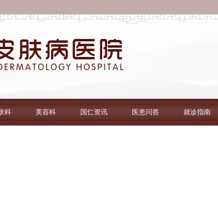
肤科
美容科
国仁资讯
医患问答
就诊指南