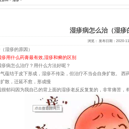
皮肤科
>
湿疹
>
湿疹病怎么治（湿疹
浏览：
发布日期：2020-11
治（湿疹的原因）
湿疹用什么药膏最有效
,
湿疹和癣的区别
湿疹病怎么治疗？用什么方法好呢？
气蕴结于皮下形成，湿疹不传染，但治疗不当会自身扩散。 西
重扩散，迁延不愈，形成慢
我很郁闷因为我自己的背上面的湿疹老反反复复的，非常痛苦，