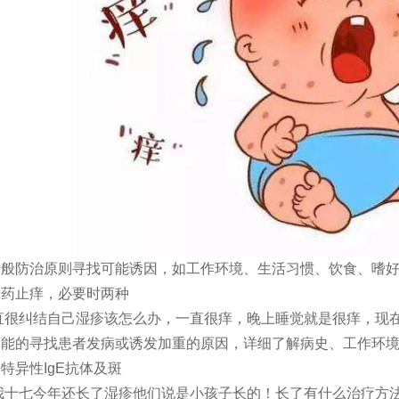
一般防治原则寻找可能诱因，如工作环境、生活习惯、饮食、嗜
胺药止痒，必要时两种
直很纠结自己湿疹该怎么办，一直很痒，晚上睡觉就是很痒，现
可能的寻找患者发病或诱发加重的原因，详细了解病史、工作环
特异性IgE抗体及斑
我十七今年还长了湿疹他们说是小孩子长的！长了有什么治疗方