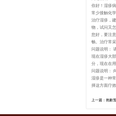
你好！湿疹
常少接触化
治疗湿疹，
物，试问又
您好，要注
畅。治疗常
问题说明： 
现在湿疹大部
分，现在在
问题说明： 
湿疹是一种常
择这方面疗
上一篇：抱歉