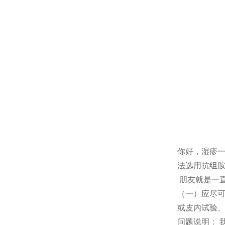
你好，湿疹
法选用抗组
朋友就是一
（一）应尽
或皮内试验、
问题说明： 