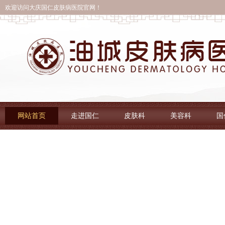
欢迎访问大庆国仁皮肤病医院官网！
网站首页
走进国仁
皮肤科
美容科
国