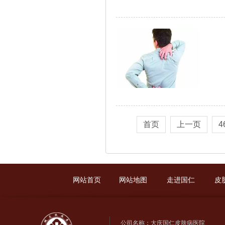
首页
上一页
4
网站首页
网站地图
走进国仁
皮
公司名称：大庆国仁皮肤病医院