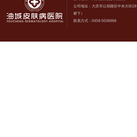
公司地址：大庆市让胡路区中央大街18
桥下）
联系方式：0459-5036666