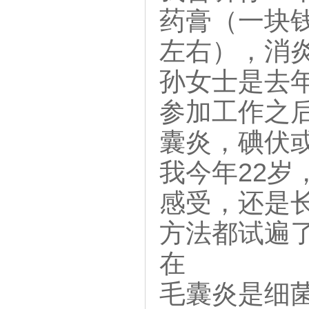
药膏（一块
左右），消
孙女士是去
参加工作之
囊炎，碘伏
我今年22
感受，还是长
方法都试遍了
在
毛囊炎是细