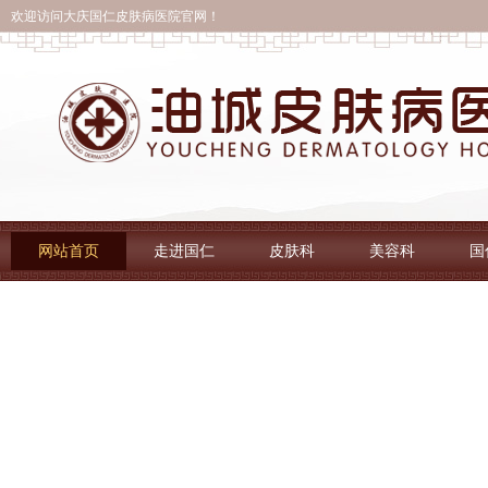
欢迎访问大庆国仁皮肤病医院官网！
网站首页
走进国仁
皮肤科
美容科
国