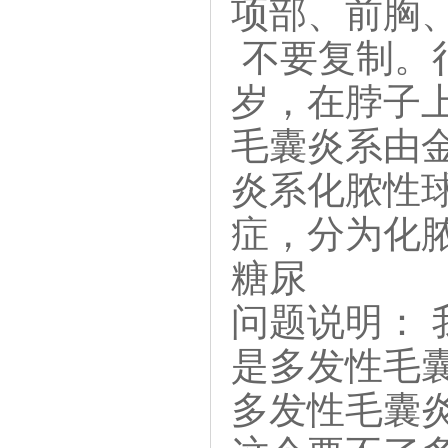
项部、前胸
不要复制。
岁，在脖子
毛囊炎系由
炎系化脓性
症，分为化
糖尿
问题说明：
是多发性毛
多发性毛囊