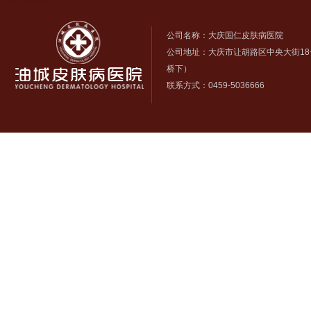
公司名称：大庆国仁皮肤病医院
公司地址：大庆市让胡路区中央大街18
桥下）
联系方式：0459-5036666