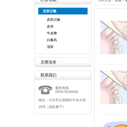
当前位置：
主页
>
皮肤过敏
皮肤过敏
皮炎
牛皮癣
白癜风
湿疹
主营业务
联系我们
服务热线
0459-5036666
地址：大庆市让胡路区中央大街
18号（庆虹桥下）