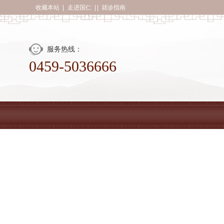
收藏本站
|
走进国仁
| |
就诊指南
服务热线：
0459-5036666