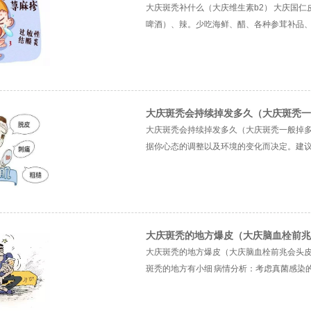
大庆斑秃补什么（大庆维生素b2） 大庆国
啤酒）、辣。少吃海鲜、醋、各种参茸补品、橘子、
大庆斑秃会持续掉发多久（大庆斑秃一
大庆斑秃会持续掉发多久（大庆斑秃一般掉多
据你心态的调整以及环境的变化而决定。建议：1.
大庆斑秃的地方爆皮（大庆脑血栓前兆
大庆斑秃的地方爆皮（大庆脑血栓前兆会头皮
斑秃的地方有小细 病情分析：考虑真菌感染的可能性