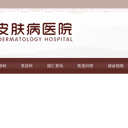
肤科
美容科
国仁资讯
医患问答
就诊指南