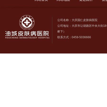
公司名称：大庆国仁皮肤病医院
公司地址：大庆市让胡路区中央大街18
桥下）
联系方式：0459-5036666