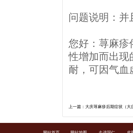
问题说明：并
您好：荨麻疹
性增加而出现
耐，可因气血
上一篇：大庆荨麻疹后期症状（大
网站首页
网站地图
走进国仁
皮