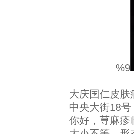
%9
大庆国仁皮肤病
中央大街18
你好，荨麻疹
大小不等、形