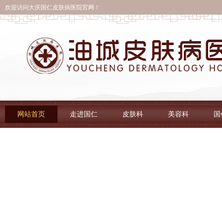
欢迎访问大庆国仁皮肤病医院官网！
网站首页
走进国仁
皮肤科
美容科
国