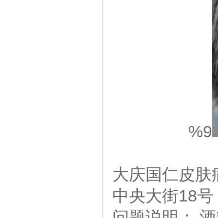
%9
大庆国仁皮肤病
中央大街18
问题说明： 