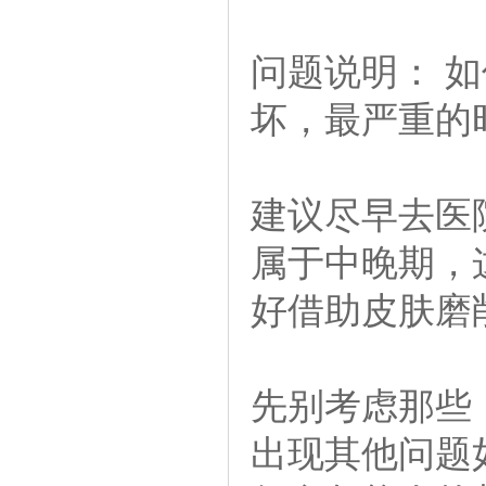
问题说明： 
坏，最严重的
建议尽早去医
属于中晚期，
好借助皮肤磨
先别考虑那些
出现其他问题