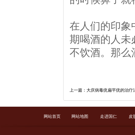
在人们的印象
期喝酒的人未
不饮酒。那么
上一篇：大庆病毒疣扁平疣的治疗
网站首页
网站地图
走进国仁
皮