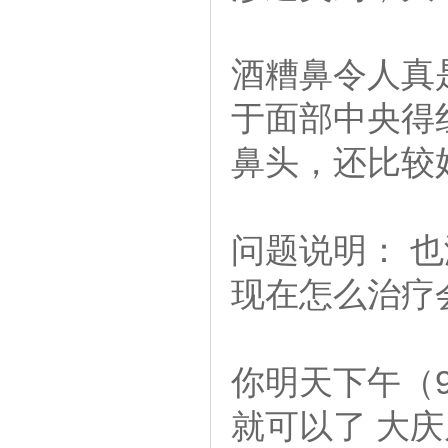
酒糟鼻令人真
于面部中央得
鼻头，还比较
问题说明： 
现在怎么治疗
你明天下午（
就可以了 大庆