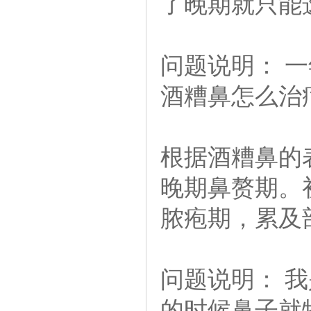
了晚期就只能
问题说明： 
酒糟鼻怎么治
根据酒糟鼻的
晚期鼻赘期。
脓疱期，累及
问题说明： 
的时候鼻子就