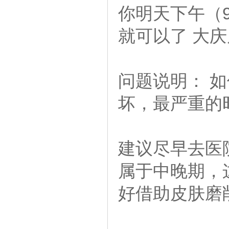
你明天下午（
就可以了 大庆
问题说明： 
坏，最严重的
建议尽早去医
属于中晚期，
好借助皮肤磨