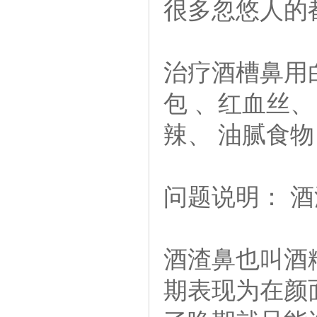
很多忽悠人的
治疗酒槽鼻用
包 、红血丝、
辣、 油腻食物
问题说明： 
酒渣鼻也叫酒
期表现为在颜