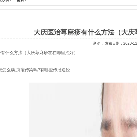
皮肤科
>
牛皮癣
>
大庆医治荨麻疹有什么方法（大庆
浏览：
发布日期：2020-12
疹有什么方法（大庆荨麻疹在在哪里治好）
疣怎么读
,
疥疮传染吗?有哪些传播途径