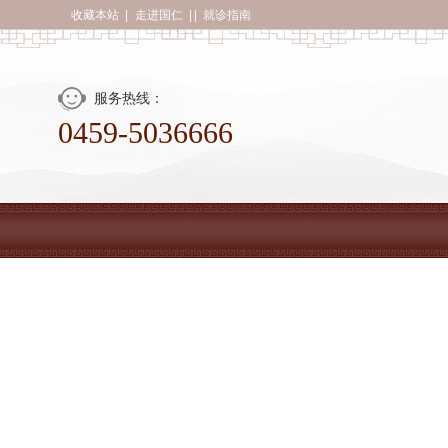
收藏本站
|
走进国仁
| |
就诊指南
服务热线：
0459-5036666