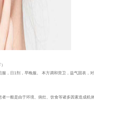
下）
 水煎服，日1剂，早晚服。 本方调和营卫，益气固表，对荨麻疹有效。
患者一般是由于环境、病灶、饮食等诸多因素造成机体免疫力下降，