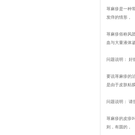
荨麻疹是一种
发痒的情形，
荨麻疹俗称风
血与大量液体
问题说明： 好
要说荨麻疹的
是由于皮肤粘
问题说明： 请
荨麻疹的皮疹
则，有圆的，