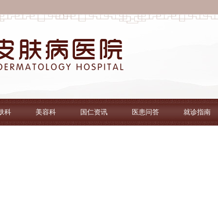
肤科
美容科
国仁资讯
医患问答
就诊指南