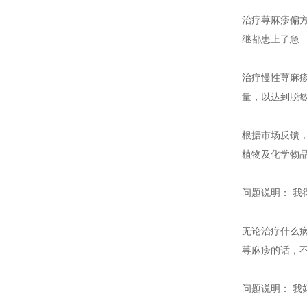
治疗荨麻疹偏
继都患上了急
治疗慢性荨麻
量，以达到脱
根据市场反馈
植物及化学物
问题说明： 我
无论治疗什么
荨麻疹的话，
问题说明： 我