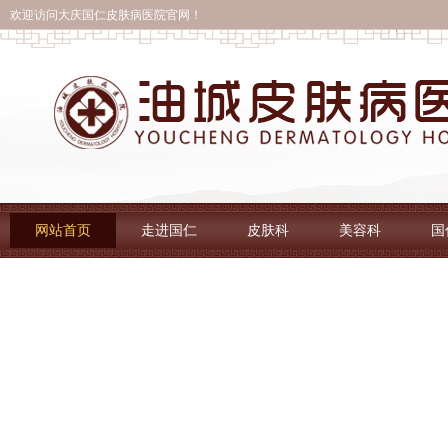
欢迎访问大庆国仁皮肤病医院官网！
网站首页
走进国仁
皮肤科
美容科
国