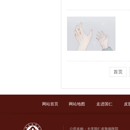
首页
网站首页
网站地图
走进国仁
皮
公司名称：大庆国仁皮肤病医院