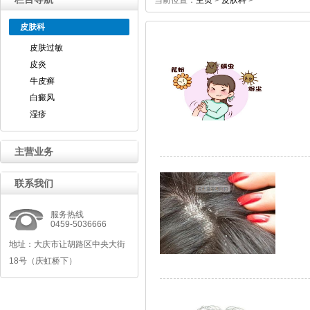
当前位置：
主页
>
皮肤科
>
皮肤科
皮肤过敏
皮炎
牛皮癣
白癜风
湿疹
主营业务
联系我们
服务热线
0459-5036666
地址：大庆市让胡路区中央大街
18号（庆虹桥下）